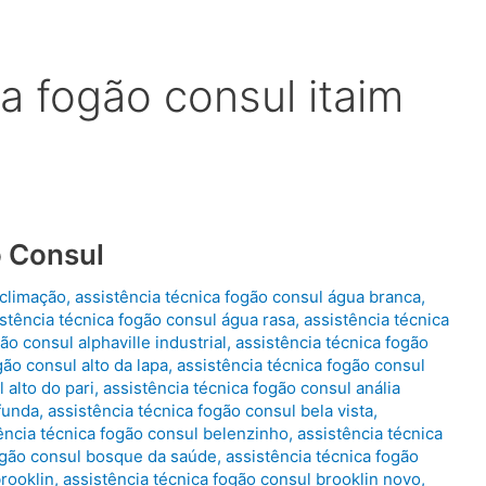
ca fogão consul itaim
o Consul
aclimação
,
assistência técnica fogão consul água branca
,
stência técnica fogão consul água rasa
,
assistência técnica
ão consul alphaville industrial
,
assistência técnica fogão
gão consul alto da lapa
,
assistência técnica fogão consul
 alto do pari
,
assistência técnica fogão consul anália
 funda
,
assistência técnica fogão consul bela vista
,
ência técnica fogão consul belenzinho
,
assistência técnica
fogão consul bosque da saúde
,
assistência técnica fogão
brooklin
,
assistência técnica fogão consul brooklin novo
,