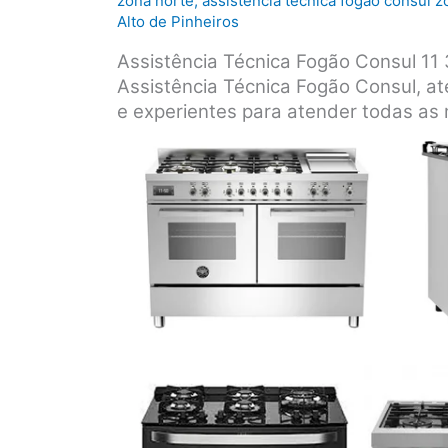
zona norte
,
assistência técnica fogão consul z
Alto de Pinheiros
Assistência Técnica Fogão Consul 1
Assistência Técnica Fogão Consul, at
e experientes para atender todas as