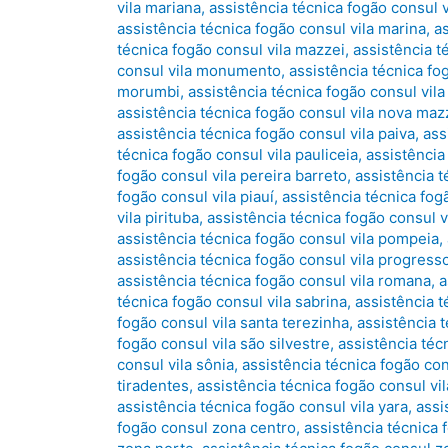
vila mariana
,
assistência técnica fogão consul v
assistência técnica fogão consul vila marina
,
a
técnica fogão consul vila mazzei
,
assistência t
consul vila monumento
,
assistência técnica fo
morumbi
,
assistência técnica fogão consul vila 
assistência técnica fogão consul vila nova maz
assistência técnica fogão consul vila paiva
,
ass
técnica fogão consul vila pauliceia
,
assistência
fogão consul vila pereira barreto
,
assistência t
fogão consul vila piauí
,
assistência técnica fog
vila pirituba
,
assistência técnica fogão consul vi
assistência técnica fogão consul vila pompeia
,
assistência técnica fogão consul vila progress
assistência técnica fogão consul vila romana
,
a
técnica fogão consul vila sabrina
,
assistência t
fogão consul vila santa terezinha
,
assistência t
fogão consul vila são silvestre
,
assistência técn
consul vila sônia
,
assistência técnica fogão con
tiradentes
,
assistência técnica fogão consul vila
assistência técnica fogão consul vila yara
,
assi
fogão consul zona centro
,
assistência técnica 