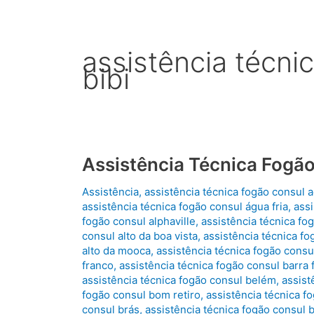
assistência técni
bibi
Assistência Técnica Fogã
Assistência
,
assistência técnica fogão consul 
assistência técnica fogão consul água fria
,
assi
fogão consul alphaville
,
assistência técnica fog
consul alto da boa vista
,
assistência técnica fo
alto da mooca
,
assistência técnica fogão consul
franco
,
assistência técnica fogão consul barra
assistência técnica fogão consul belém
,
assist
fogão consul bom retiro
,
assistência técnica 
consul brás
,
assistência técnica fogão consul 