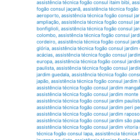
assistência técnica fogão consul itaim bibi
,
ass
fogão consul jaçanã
,
assistência técnica fogão
aeroporto
,
assistência técnica fogão consul ja
ampliação
,
assistência técnica fogão consul jar
bonfiglioli
,
assistência técnica fogão consul jar
colombo
,
assistência técnica fogão consul jar
cordeiro
,
assistência técnica fogão consul jard
glória
,
assistência técnica fogão consul jardim
acácias
,
assistência técnica fogão consul jard
europa
,
assistência técnica fogão consul jardi
paulista
,
assistência técnica fogão consul jar
jardim guedala
,
assistência técnica fogão consu
japão
,
assistência técnica fogão consul jardim 
assistência técnica fogão consul jardim manga
assistência técnica fogão consul jardim monte
assistência técnica fogão consul jardim paulist
assistência técnica fogão consul jardim peri pe
assistência técnica fogão consul jardim raposo
assistência técnica fogão consul jardim são pa
assistência técnica fogão consul jardim vitoria 
técnica fogão consul lapa
,
assistência técnica 