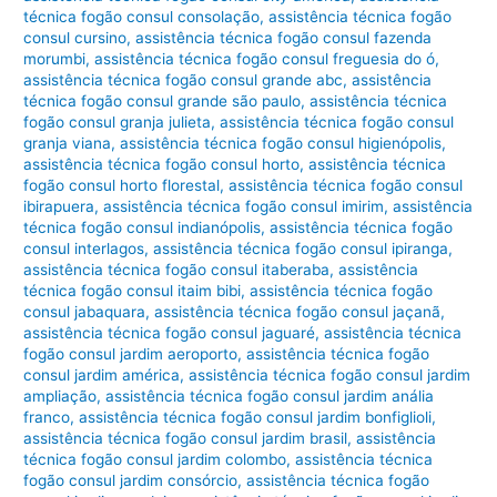
técnica fogão consul consolação
,
assistência técnica fogão
consul cursino
,
assistência técnica fogão consul fazenda
morumbi
,
assistência técnica fogão consul freguesia do ó
,
assistência técnica fogão consul grande abc
,
assistência
técnica fogão consul grande são paulo
,
assistência técnica
fogão consul granja julieta
,
assistência técnica fogão consul
granja viana
,
assistência técnica fogão consul higienópolis
,
assistência técnica fogão consul horto
,
assistência técnica
fogão consul horto florestal
,
assistência técnica fogão consul
ibirapuera
,
assistência técnica fogão consul imirim
,
assistência
técnica fogão consul indianópolis
,
assistência técnica fogão
consul interlagos
,
assistência técnica fogão consul ipiranga
,
assistência técnica fogão consul itaberaba
,
assistência
técnica fogão consul itaim bibi
,
assistência técnica fogão
consul jabaquara
,
assistência técnica fogão consul jaçanã
,
assistência técnica fogão consul jaguaré
,
assistência técnica
fogão consul jardim aeroporto
,
assistência técnica fogão
consul jardim américa
,
assistência técnica fogão consul jardim
ampliação
,
assistência técnica fogão consul jardim anália
franco
,
assistência técnica fogão consul jardim bonfiglioli
,
assistência técnica fogão consul jardim brasil
,
assistência
técnica fogão consul jardim colombo
,
assistência técnica
fogão consul jardim consórcio
,
assistência técnica fogão