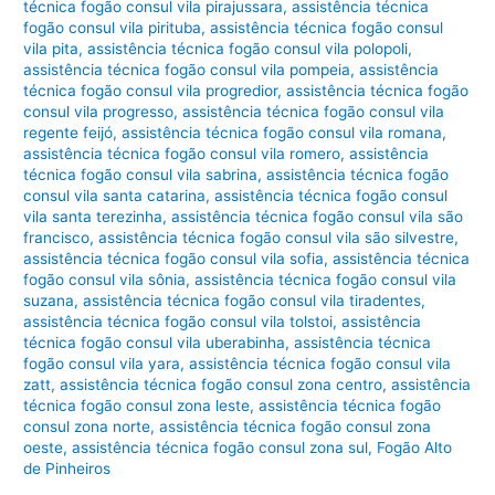
técnica fogão consul vila pirajussara
,
assistência técnica
fogão consul vila pirituba
,
assistência técnica fogão consul
vila pita
,
assistência técnica fogão consul vila polopoli
,
assistência técnica fogão consul vila pompeia
,
assistência
técnica fogão consul vila progredior
,
assistência técnica fogão
consul vila progresso
,
assistência técnica fogão consul vila
regente feijó
,
assistência técnica fogão consul vila romana
,
assistência técnica fogão consul vila romero
,
assistência
técnica fogão consul vila sabrina
,
assistência técnica fogão
consul vila santa catarina
,
assistência técnica fogão consul
vila santa terezinha
,
assistência técnica fogão consul vila são
francisco
,
assistência técnica fogão consul vila são silvestre
,
assistência técnica fogão consul vila sofia
,
assistência técnica
fogão consul vila sônia
,
assistência técnica fogão consul vila
suzana
,
assistência técnica fogão consul vila tiradentes
,
assistência técnica fogão consul vila tolstoi
,
assistência
técnica fogão consul vila uberabinha
,
assistência técnica
fogão consul vila yara
,
assistência técnica fogão consul vila
zatt
,
assistência técnica fogão consul zona centro
,
assistência
técnica fogão consul zona leste
,
assistência técnica fogão
consul zona norte
,
assistência técnica fogão consul zona
oeste
,
assistência técnica fogão consul zona sul
,
Fogão Alto
de Pinheiros