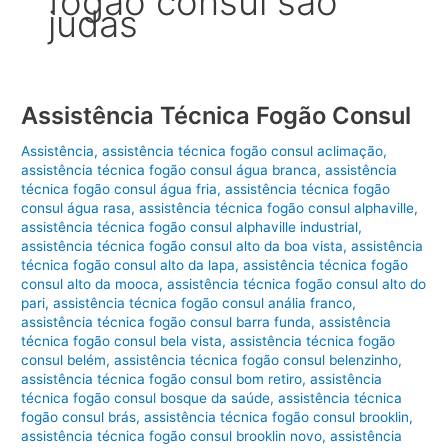
fogão consul são
judas
Assistência Técnica Fogão Consul
Assistência
,
assistência técnica fogão consul aclimação
,
assistência técnica fogão consul água branca
,
assistência
técnica fogão consul água fria
,
assistência técnica fogão
consul água rasa
,
assistência técnica fogão consul alphaville
,
assistência técnica fogão consul alphaville industrial
,
assistência técnica fogão consul alto da boa vista
,
assistência
técnica fogão consul alto da lapa
,
assistência técnica fogão
consul alto da mooca
,
assistência técnica fogão consul alto do
pari
,
assistência técnica fogão consul anália franco
,
assistência técnica fogão consul barra funda
,
assistência
técnica fogão consul bela vista
,
assistência técnica fogão
consul belém
,
assistência técnica fogão consul belenzinho
,
assistência técnica fogão consul bom retiro
,
assistência
técnica fogão consul bosque da saúde
,
assistência técnica
fogão consul brás
,
assistência técnica fogão consul brooklin
,
assistência técnica fogão consul brooklin novo
,
assistência