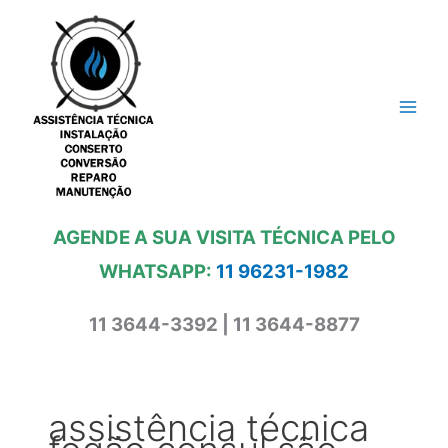
Ir
para
o
conteúdo
AGENDE A SUA VISITA TÉCNICA PELO
WHATSAPP:
11 96231-1982
11 3644-3392 | 11 3644-8877
assistência técnica