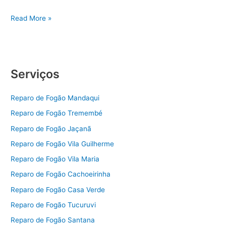
Assistência
Read More »
Técnica
Fogão
Consul
Serviços
Reparo de Fogão Mandaqui
Reparo de Fogão Tremembé
Reparo de Fogão Jaçanã
Reparo de Fogão Vila Guilherme
Reparo de Fogão Vila Maria
Reparo de Fogão Cachoeirinha
Reparo de Fogão Casa Verde
Reparo de Fogão Tucuruvi
Reparo de Fogão Santana