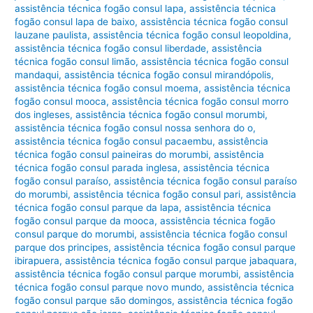
assistência técnica fogão consul lapa
,
assistência técnica
fogão consul lapa de baixo
,
assistência técnica fogão consul
lauzane paulista
,
assistência técnica fogão consul leopoldina
,
assistência técnica fogão consul liberdade
,
assistência
técnica fogão consul limão
,
assistência técnica fogão consul
mandaqui
,
assistência técnica fogão consul mirandópolis
,
assistência técnica fogão consul moema
,
assistência técnica
fogão consul mooca
,
assistência técnica fogão consul morro
dos ingleses
,
assistência técnica fogão consul morumbi
,
assistência técnica fogão consul nossa senhora do o
,
assistência técnica fogão consul pacaembu
,
assistência
técnica fogão consul paineiras do morumbi
,
assistência
técnica fogão consul parada inglesa
,
assistência técnica
fogão consul paraíso
,
assistência técnica fogão consul paraíso
do morumbi
,
assistência técnica fogão consul pari
,
assistência
técnica fogão consul parque da lapa
,
assistência técnica
fogão consul parque da mooca
,
assistência técnica fogão
consul parque do morumbi
,
assistência técnica fogão consul
parque dos principes
,
assistência técnica fogão consul parque
ibirapuera
,
assistência técnica fogão consul parque jabaquara
,
assistência técnica fogão consul parque morumbi
,
assistência
técnica fogão consul parque novo mundo
,
assistência técnica
fogão consul parque são domingos
,
assistência técnica fogão