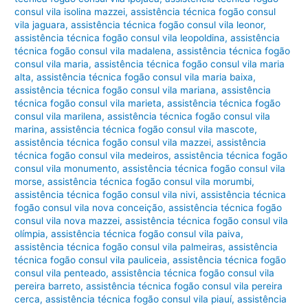
consul vila isolina mazzei
,
assistência técnica fogão consul
vila jaguara
,
assistência técnica fogão consul vila leonor
,
assistência técnica fogão consul vila leopoldina
,
assistência
técnica fogão consul vila madalena
,
assistência técnica fogão
consul vila maria
,
assistência técnica fogão consul vila maria
alta
,
assistência técnica fogão consul vila maria baixa
,
assistência técnica fogão consul vila mariana
,
assistência
técnica fogão consul vila marieta
,
assistência técnica fogão
consul vila marilena
,
assistência técnica fogão consul vila
marina
,
assistência técnica fogão consul vila mascote
,
assistência técnica fogão consul vila mazzei
,
assistência
técnica fogão consul vila medeiros
,
assistência técnica fogão
consul vila monumento
,
assistência técnica fogão consul vila
morse
,
assistência técnica fogão consul vila morumbi
,
assistência técnica fogão consul vila nivi
,
assistência técnica
fogão consul vila nova conceição
,
assistência técnica fogão
consul vila nova mazzei
,
assistência técnica fogão consul vila
olímpia
,
assistência técnica fogão consul vila paiva
,
assistência técnica fogão consul vila palmeiras
,
assistência
técnica fogão consul vila pauliceia
,
assistência técnica fogão
consul vila penteado
,
assistência técnica fogão consul vila
pereira barreto
,
assistência técnica fogão consul vila pereira
cerca
,
assistência técnica fogão consul vila piauí
,
assistência