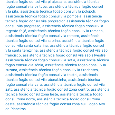
técnica fogão consul vila pirajussara
,
assistência técnica
fogão consul vila pirituba
,
assistência técnica fogão consul
vila pita
,
assistência técnica fogão consul vila polopoli
,
assistência técnica fogão consul vila pompeia
,
assistência
técnica fogão consul vila progredior
,
assistência técnica fogão
consul vila progresso
,
assistência técnica fogão consul vila
regente feijó
,
assistência técnica fogão consul vila romana
,
assistência técnica fogão consul vila romero
,
assistência
técnica fogão consul vila sabrina
,
assistência técnica fogão
consul vila santa catarina
,
assistência técnica fogão consul
vila santa terezinha
,
assistência técnica fogão consul vila são
francisco
,
assistência técnica fogão consul vila são silvestre
,
assistência técnica fogão consul vila sofia
,
assistência técnica
fogão consul vila sônia
,
assistência técnica fogão consul vila
suzana
,
assistência técnica fogão consul vila tiradentes
,
assistência técnica fogão consul vila tolstoi
,
assistência
técnica fogão consul vila uberabinha
,
assistência técnica
fogão consul vila yara
,
assistência técnica fogão consul vila
zatt
,
assistência técnica fogão consul zona centro
,
assistência
técnica fogão consul zona leste
,
assistência técnica fogão
consul zona norte
,
assistência técnica fogão consul zona
oeste
,
assistência técnica fogão consul zona sul
,
Fogão Alto
de Pinheiros