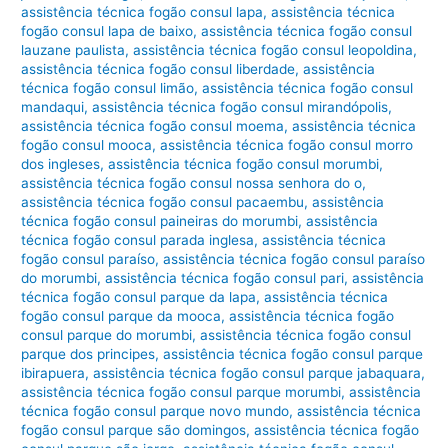
assistência técnica fogão consul lapa
,
assistência técnica
fogão consul lapa de baixo
,
assistência técnica fogão consul
lauzane paulista
,
assistência técnica fogão consul leopoldina
,
assistência técnica fogão consul liberdade
,
assistência
técnica fogão consul limão
,
assistência técnica fogão consul
mandaqui
,
assistência técnica fogão consul mirandópolis
,
assistência técnica fogão consul moema
,
assistência técnica
fogão consul mooca
,
assistência técnica fogão consul morro
dos ingleses
,
assistência técnica fogão consul morumbi
,
assistência técnica fogão consul nossa senhora do o
,
assistência técnica fogão consul pacaembu
,
assistência
técnica fogão consul paineiras do morumbi
,
assistência
técnica fogão consul parada inglesa
,
assistência técnica
fogão consul paraíso
,
assistência técnica fogão consul paraíso
do morumbi
,
assistência técnica fogão consul pari
,
assistência
técnica fogão consul parque da lapa
,
assistência técnica
fogão consul parque da mooca
,
assistência técnica fogão
consul parque do morumbi
,
assistência técnica fogão consul
parque dos principes
,
assistência técnica fogão consul parque
ibirapuera
,
assistência técnica fogão consul parque jabaquara
,
assistência técnica fogão consul parque morumbi
,
assistência
técnica fogão consul parque novo mundo
,
assistência técnica
fogão consul parque são domingos
,
assistência técnica fogão