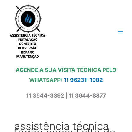
Ir
para
o
conteúdo
AGENDE A SUA VISITA TÉCNICA PELO
WHATSAPP:
11 96231-1982
11 3644-3392 | 11 3644-8877
assistência técnica