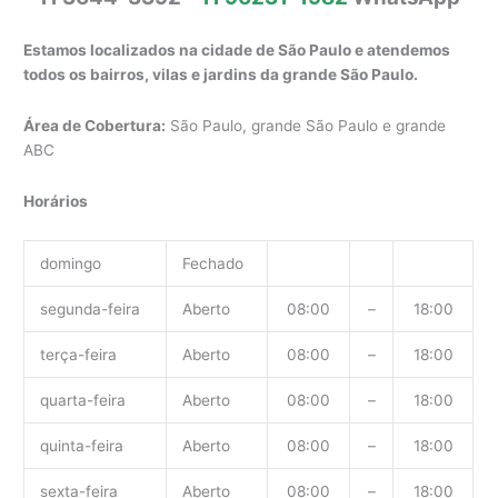
Estamos localizados na cidade de São Paulo e atendemos
todos os bairros, vilas e jardins da grande São Paulo.
Área de Cobertura:
São Paulo, grande São Paulo e grande
ABC
Horários
domingo
Fechado
segunda-feira
Aberto
08:00
–
18:00
terça-feira
Aberto
08:00
–
18:00
quarta-feira
Aberto
08:00
–
18:00
quinta-feira
Aberto
08:00
–
18:00
sexta-feira
Aberto
08:00
–
18:00