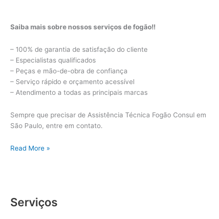
Saiba mais sobre nossos serviços de fogão!!
– 100% de garantia de satisfação do cliente
– Especialistas qualificados
– Peças e mão-de-obra de confiança
– Serviço rápido e orçamento acessível
– Atendimento a todas as principais marcas
Sempre que precisar de Assistência Técnica Fogão Consul em
São Paulo, entre em contato.
Assistência
Read More »
Técnica
Fogão
Consul
Serviços