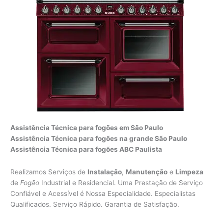
Assistência Técnica para fogões em São Paulo
Assistência Técnica para fogões na grande São Paulo
Assistência Técnica para fogões ABC Paulista
Realizamos Serviços de
Instalação
,
Manutenção
e
Limpeza
de
Fogão
Industrial e Residencial. Uma Prestação de Serviço
Confiável e Acessível é Nossa Especialidade. Especialistas
Qualificados. Serviço Rápido. Garantia de Satisfação.