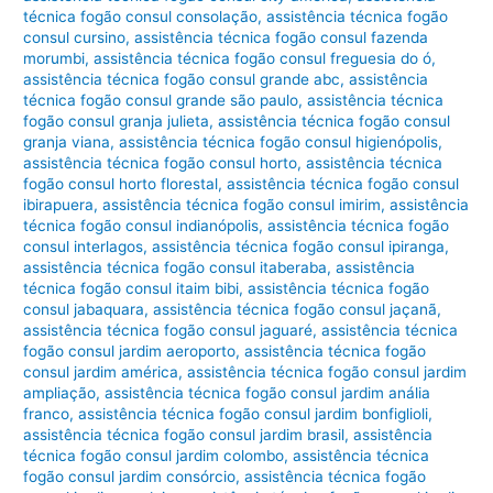
técnica fogão consul consolação
,
assistência técnica fogão
consul cursino
,
assistência técnica fogão consul fazenda
morumbi
,
assistência técnica fogão consul freguesia do ó
,
assistência técnica fogão consul grande abc
,
assistência
técnica fogão consul grande são paulo
,
assistência técnica
fogão consul granja julieta
,
assistência técnica fogão consul
granja viana
,
assistência técnica fogão consul higienópolis
,
assistência técnica fogão consul horto
,
assistência técnica
fogão consul horto florestal
,
assistência técnica fogão consul
ibirapuera
,
assistência técnica fogão consul imirim
,
assistência
técnica fogão consul indianópolis
,
assistência técnica fogão
consul interlagos
,
assistência técnica fogão consul ipiranga
,
assistência técnica fogão consul itaberaba
,
assistência
técnica fogão consul itaim bibi
,
assistência técnica fogão
consul jabaquara
,
assistência técnica fogão consul jaçanã
,
assistência técnica fogão consul jaguaré
,
assistência técnica
fogão consul jardim aeroporto
,
assistência técnica fogão
consul jardim américa
,
assistência técnica fogão consul jardim
ampliação
,
assistência técnica fogão consul jardim anália
franco
,
assistência técnica fogão consul jardim bonfiglioli
,
assistência técnica fogão consul jardim brasil
,
assistência
técnica fogão consul jardim colombo
,
assistência técnica
fogão consul jardim consórcio
,
assistência técnica fogão