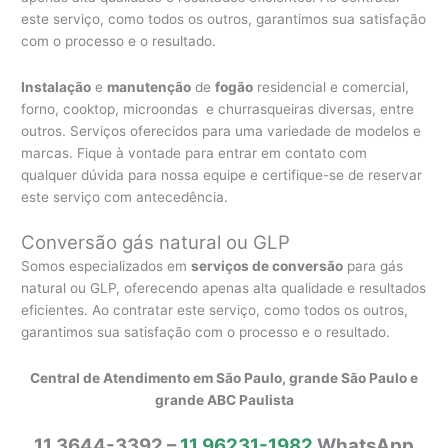
este serviço, como todos os outros, garantimos sua satisfação
com o processo e o resultado.
Instalação
e
manutenção
de
fogão
residencial e comercial,
forno, cooktop, microondas e churrasqueiras diversas, entre
outros. Serviços oferecidos para uma variedade de modelos e
marcas. Fique à vontade para entrar em contato com
qualquer dúvida para nossa equipe e certifique-se de reservar
este serviço com antecedência.
Conversão gás natural ou GLP
Somos especializados em
serviços de conversão
para gás
natural ou GLP, oferecendo apenas alta qualidade e resultados
eficientes. Ao contratar este serviço, como todos os outros,
garantimos sua satisfação com o processo e o resultado.
Central de Atendimento em São Paulo, grande São Paulo e
grande ABC Paulista
11 3644-3392 –
11 96231-1982
WhatsApp