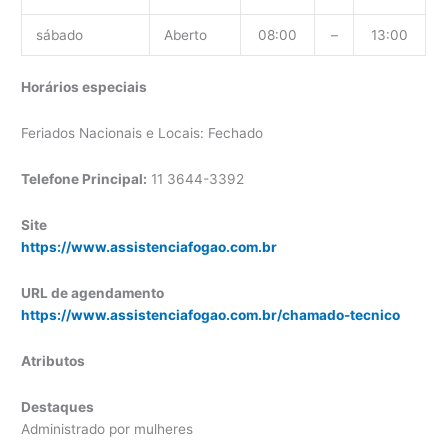
sábado
Aberto
08:00
–
13:00
Horários especiais
Feriados Nacionais e Locais: Fechado
Telefone Principal:
11 3644-3392
Site
https://www.assistenciafogao.com.br
URL de agendamento
https://www.assistenciafogao.com.br/chamado-tecnico
Atributos
Destaques
Administrado por mulheres