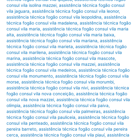
consul vila isolina mazzei
,
assistência técnica fogão consul
vila jaguara
,
assistência técnica fogão consul vila leonor
,
assistência técnica fogão consul vila leopoldina
,
assistência
técnica fogão consul vila madalena
,
assistência técnica fogão
consul vila maria
,
assistência técnica fogão consul vila maria
alta
,
assistência técnica fogão consul vila maria baixa
,
assistência técnica fogão consul vila mariana
,
assistência
técnica fogão consul vila marieta
,
assistência técnica fogão
consul vila marilena
,
assistência técnica fogão consul vila
marina
,
assistência técnica fogão consul vila mascote
,
assistência técnica fogão consul vila mazzei
,
assistência
técnica fogão consul vila medeiros
,
assistência técnica fogão
consul vila monumento
,
assistência técnica fogão consul vila
morse
,
assistência técnica fogão consul vila morumbi
,
assistência técnica fogão consul vila nivi
,
assistência técnica
fogão consul vila nova conceição
,
assistência técnica fogão
consul vila nova mazzei
,
assistência técnica fogão consul vila
olímpia
,
assistência técnica fogão consul vila paiva
,
assistência técnica fogão consul vila palmeiras
,
assistência
técnica fogão consul vila pauliceia
,
assistência técnica fogão
consul vila penteado
,
assistência técnica fogão consul vila
pereira barreto
,
assistência técnica fogão consul vila pereira
cerca
,
assistência técnica fogão consul vila piauí
,
assistência