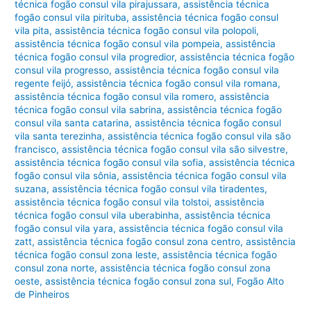
técnica fogão consul vila pirajussara
,
assistência técnica
fogão consul vila pirituba
,
assistência técnica fogão consul
vila pita
,
assistência técnica fogão consul vila polopoli
,
assistência técnica fogão consul vila pompeia
,
assistência
técnica fogão consul vila progredior
,
assistência técnica fogão
consul vila progresso
,
assistência técnica fogão consul vila
regente feijó
,
assistência técnica fogão consul vila romana
,
assistência técnica fogão consul vila romero
,
assistência
técnica fogão consul vila sabrina
,
assistência técnica fogão
consul vila santa catarina
,
assistência técnica fogão consul
vila santa terezinha
,
assistência técnica fogão consul vila são
francisco
,
assistência técnica fogão consul vila são silvestre
,
assistência técnica fogão consul vila sofia
,
assistência técnica
fogão consul vila sônia
,
assistência técnica fogão consul vila
suzana
,
assistência técnica fogão consul vila tiradentes
,
assistência técnica fogão consul vila tolstoi
,
assistência
técnica fogão consul vila uberabinha
,
assistência técnica
fogão consul vila yara
,
assistência técnica fogão consul vila
zatt
,
assistência técnica fogão consul zona centro
,
assistência
técnica fogão consul zona leste
,
assistência técnica fogão
consul zona norte
,
assistência técnica fogão consul zona
oeste
,
assistência técnica fogão consul zona sul
,
Fogão Alto
de Pinheiros