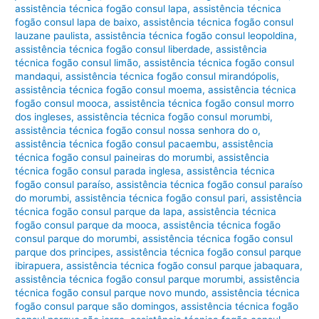
assistência técnica fogão consul lapa
,
assistência técnica
fogão consul lapa de baixo
,
assistência técnica fogão consul
lauzane paulista
,
assistência técnica fogão consul leopoldina
,
assistência técnica fogão consul liberdade
,
assistência
técnica fogão consul limão
,
assistência técnica fogão consul
mandaqui
,
assistência técnica fogão consul mirandópolis
,
assistência técnica fogão consul moema
,
assistência técnica
fogão consul mooca
,
assistência técnica fogão consul morro
dos ingleses
,
assistência técnica fogão consul morumbi
,
assistência técnica fogão consul nossa senhora do o
,
assistência técnica fogão consul pacaembu
,
assistência
técnica fogão consul paineiras do morumbi
,
assistência
técnica fogão consul parada inglesa
,
assistência técnica
fogão consul paraíso
,
assistência técnica fogão consul paraíso
do morumbi
,
assistência técnica fogão consul pari
,
assistência
técnica fogão consul parque da lapa
,
assistência técnica
fogão consul parque da mooca
,
assistência técnica fogão
consul parque do morumbi
,
assistência técnica fogão consul
parque dos principes
,
assistência técnica fogão consul parque
ibirapuera
,
assistência técnica fogão consul parque jabaquara
,
assistência técnica fogão consul parque morumbi
,
assistência
técnica fogão consul parque novo mundo
,
assistência técnica
fogão consul parque são domingos
,
assistência técnica fogão