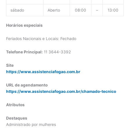
sábado
Aberto
08:00
–
13:00
Horários especiais
Feriados Nacionais e Locais: Fechado
Telefone Principal:
11 3644-3392
Site
https://www.assistenciafogao.com.br
URL de agendamento
https://www.assistenciafogao.com.br/chamado-tecnico
Atributos
Destaques
Administrado por mulheres