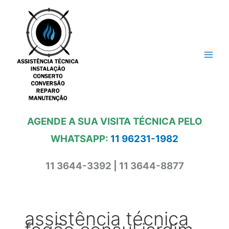
Ir
para
o
conteúdo
AGENDE A SUA VISITA TÉCNICA PELO
WHATSAPP:
11 96231-1982
11 3644-3392 | 11 3644-8877
assistência técnica