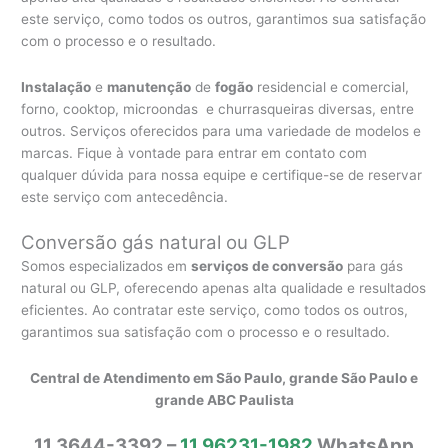
este serviço, como todos os outros, garantimos sua satisfação
com o processo e o resultado.
Instalação
e
manutenção
de
fogão
residencial e comercial,
forno, cooktop, microondas e churrasqueiras diversas, entre
outros. Serviços oferecidos para uma variedade de modelos e
marcas. Fique à vontade para entrar em contato com
qualquer dúvida para nossa equipe e certifique-se de reservar
este serviço com antecedência.
Conversão gás natural ou GLP
Somos especializados em
serviços de conversão
para gás
natural ou GLP, oferecendo apenas alta qualidade e resultados
eficientes. Ao contratar este serviço, como todos os outros,
garantimos sua satisfação com o processo e o resultado.
Central de Atendimento em São Paulo, grande São Paulo e
grande ABC Paulista
11 3644-3392 –
11 96231-1982
WhatsApp