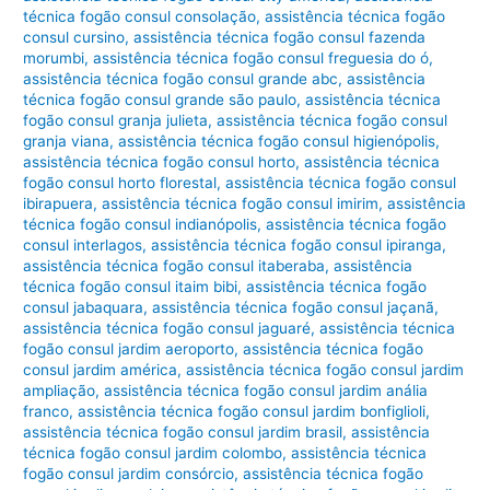
técnica fogão consul consolação
,
assistência técnica fogão
consul cursino
,
assistência técnica fogão consul fazenda
morumbi
,
assistência técnica fogão consul freguesia do ó
,
assistência técnica fogão consul grande abc
,
assistência
técnica fogão consul grande são paulo
,
assistência técnica
fogão consul granja julieta
,
assistência técnica fogão consul
granja viana
,
assistência técnica fogão consul higienópolis
,
assistência técnica fogão consul horto
,
assistência técnica
fogão consul horto florestal
,
assistência técnica fogão consul
ibirapuera
,
assistência técnica fogão consul imirim
,
assistência
técnica fogão consul indianópolis
,
assistência técnica fogão
consul interlagos
,
assistência técnica fogão consul ipiranga
,
assistência técnica fogão consul itaberaba
,
assistência
técnica fogão consul itaim bibi
,
assistência técnica fogão
consul jabaquara
,
assistência técnica fogão consul jaçanã
,
assistência técnica fogão consul jaguaré
,
assistência técnica
fogão consul jardim aeroporto
,
assistência técnica fogão
consul jardim américa
,
assistência técnica fogão consul jardim
ampliação
,
assistência técnica fogão consul jardim anália
franco
,
assistência técnica fogão consul jardim bonfiglioli
,
assistência técnica fogão consul jardim brasil
,
assistência
técnica fogão consul jardim colombo
,
assistência técnica
fogão consul jardim consórcio
,
assistência técnica fogão