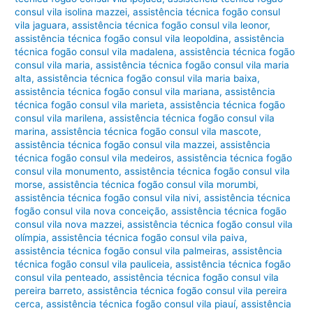
consul vila isolina mazzei
,
assistência técnica fogão consul
vila jaguara
,
assistência técnica fogão consul vila leonor
,
assistência técnica fogão consul vila leopoldina
,
assistência
técnica fogão consul vila madalena
,
assistência técnica fogão
consul vila maria
,
assistência técnica fogão consul vila maria
alta
,
assistência técnica fogão consul vila maria baixa
,
assistência técnica fogão consul vila mariana
,
assistência
técnica fogão consul vila marieta
,
assistência técnica fogão
consul vila marilena
,
assistência técnica fogão consul vila
marina
,
assistência técnica fogão consul vila mascote
,
assistência técnica fogão consul vila mazzei
,
assistência
técnica fogão consul vila medeiros
,
assistência técnica fogão
consul vila monumento
,
assistência técnica fogão consul vila
morse
,
assistência técnica fogão consul vila morumbi
,
assistência técnica fogão consul vila nivi
,
assistência técnica
fogão consul vila nova conceição
,
assistência técnica fogão
consul vila nova mazzei
,
assistência técnica fogão consul vila
olímpia
,
assistência técnica fogão consul vila paiva
,
assistência técnica fogão consul vila palmeiras
,
assistência
técnica fogão consul vila pauliceia
,
assistência técnica fogão
consul vila penteado
,
assistência técnica fogão consul vila
pereira barreto
,
assistência técnica fogão consul vila pereira
cerca
,
assistência técnica fogão consul vila piauí
,
assistência