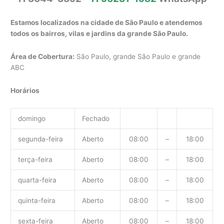
Estamos localizados na cidade de São Paulo e atendemos
todos os bairros, vilas e jardins da grande São Paulo.
Área de Cobertura:
São Paulo, grande São Paulo e grande
ABC
Horários
domingo
Fechado
segunda-feira
Aberto
08:00
–
18:00
terça-feira
Aberto
08:00
–
18:00
quarta-feira
Aberto
08:00
–
18:00
quinta-feira
Aberto
08:00
–
18:00
sexta-feira
Aberto
08:00
–
18:00