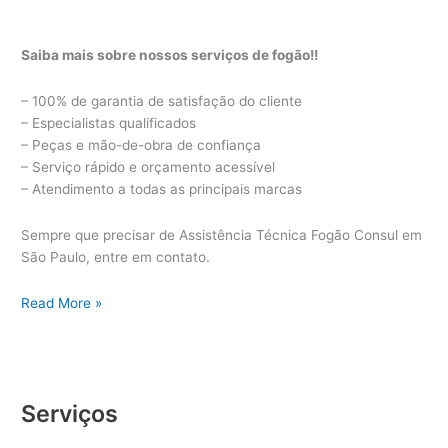
Saiba mais sobre nossos serviços de fogão!!
– 100% de garantia de satisfação do cliente
– Especialistas qualificados
– Peças e mão-de-obra de confiança
– Serviço rápido e orçamento acessível
– Atendimento a todas as principais marcas
Sempre que precisar de Assistência Técnica Fogão Consul em
São Paulo, entre em contato.
Assistência
Read More »
Técnica
Fogão
Consul
Serviços