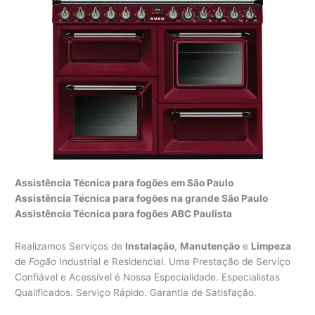
Assistência Técnica para fogões em São Paulo
Assistência Técnica para fogões na grande São Paulo
Assistência Técnica para fogões ABC Paulista
Realizamos Serviços de
Instalação
,
Manutenção
e
Limpeza
de
Fogão
Industrial e Residencial. Uma Prestação de Serviço
Confiável e Acessível é Nossa Especialidade. Especialistas
Qualificados. Serviço Rápido. Garantia de Satisfação.