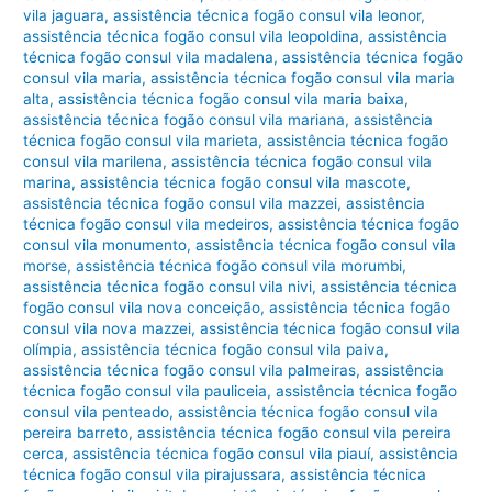
vila jaguara
,
assistência técnica fogão consul vila leonor
,
assistência técnica fogão consul vila leopoldina
,
assistência
técnica fogão consul vila madalena
,
assistência técnica fogão
consul vila maria
,
assistência técnica fogão consul vila maria
alta
,
assistência técnica fogão consul vila maria baixa
,
assistência técnica fogão consul vila mariana
,
assistência
técnica fogão consul vila marieta
,
assistência técnica fogão
consul vila marilena
,
assistência técnica fogão consul vila
marina
,
assistência técnica fogão consul vila mascote
,
assistência técnica fogão consul vila mazzei
,
assistência
técnica fogão consul vila medeiros
,
assistência técnica fogão
consul vila monumento
,
assistência técnica fogão consul vila
morse
,
assistência técnica fogão consul vila morumbi
,
assistência técnica fogão consul vila nivi
,
assistência técnica
fogão consul vila nova conceição
,
assistência técnica fogão
consul vila nova mazzei
,
assistência técnica fogão consul vila
olímpia
,
assistência técnica fogão consul vila paiva
,
assistência técnica fogão consul vila palmeiras
,
assistência
técnica fogão consul vila pauliceia
,
assistência técnica fogão
consul vila penteado
,
assistência técnica fogão consul vila
pereira barreto
,
assistência técnica fogão consul vila pereira
cerca
,
assistência técnica fogão consul vila piauí
,
assistência
técnica fogão consul vila pirajussara
,
assistência técnica