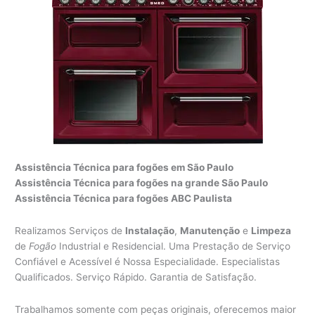
Assistência Técnica para fogões em São Paulo
Assistência Técnica para fogões na grande São Paulo
Assistência Técnica para fogões ABC Paulista
Realizamos Serviços de
Instalação
,
Manutenção
e
Limpeza
de
Fogão
Industrial e Residencial. Uma Prestação de Serviço
Confiável e Acessível é Nossa Especialidade. Especialistas
Qualificados. Serviço Rápido. Garantia de Satisfação.
Trabalhamos somente com peças originais, oferecemos maior