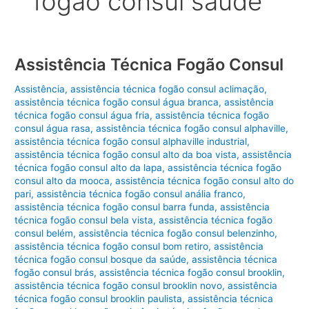
fogão consul saúde
Assistência Técnica Fogão Consul
Assistência
,
assistência técnica fogão consul aclimação
,
assistência técnica fogão consul água branca
,
assistência
técnica fogão consul água fria
,
assistência técnica fogão
consul água rasa
,
assistência técnica fogão consul alphaville
,
assistência técnica fogão consul alphaville industrial
,
assistência técnica fogão consul alto da boa vista
,
assistência
técnica fogão consul alto da lapa
,
assistência técnica fogão
consul alto da mooca
,
assistência técnica fogão consul alto do
pari
,
assistência técnica fogão consul anália franco
,
assistência técnica fogão consul barra funda
,
assistência
técnica fogão consul bela vista
,
assistência técnica fogão
consul belém
,
assistência técnica fogão consul belenzinho
,
assistência técnica fogão consul bom retiro
,
assistência
técnica fogão consul bosque da saúde
,
assistência técnica
fogão consul brás
,
assistência técnica fogão consul brooklin
,
assistência técnica fogão consul brooklin novo
,
assistência
técnica fogão consul brooklin paulista
,
assistência técnica