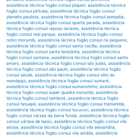
assistência técnica fogão consul piqueri
,
assistência técnica
fogão consul pirituba
,
assistência técnica fogão consul
planalto paulista
,
assistência técnica fogão consul pompéia
,
assistência técnica fogão consul quarta parada
,
assistência
técnica fogão consul raposo tavares
,
assistência técnica
fogão consul real parque
,
assistência técnica fogão consul
retiro morumbi
,
assistência técnica fogão consul rio pequeno
,
assistência técnica fogão consul santa cecília
,
assistência
técnica fogão consul santa terezinha
,
assistência técnica
fogão consul santana
,
assistência técnica fogão consul santo
amaro
,
assistência técnica fogão consul são judas
,
assistência
técnica fogão consul são paulo
,
assistência técnica fogão
consul saúde
,
assistência técnica fogão consul sítio do
mandaqui
,
assistência técnica fogão consul sumaré
,
assistência técnica fogão consul sumarezinho
,
assistência
técnica fogão consul super quadra morumbi
,
assistência
técnica fogão consul tamboré
,
assistência técnica fogão
consul tatuapé
,
assistência técnica fogão consul tremembé
,
assistência técnica fogão consul tucuruvi
,
assistência técnica
fogão consul várzea da barra funda
,
assistência técnica fogão
consul várzea de baixo
,
assistência técnica fogão consul vila
airosa
,
assistência técnica fogão consul vila alexandria
,
assistência técnica fogão consul vila amália
,
assistência