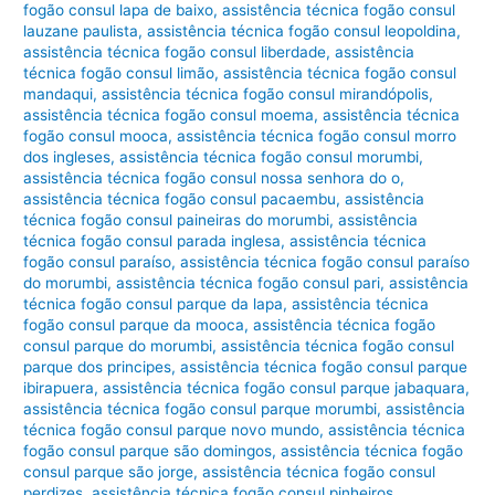
fogão consul lapa de baixo
,
assistência técnica fogão consul
lauzane paulista
,
assistência técnica fogão consul leopoldina
,
assistência técnica fogão consul liberdade
,
assistência
técnica fogão consul limão
,
assistência técnica fogão consul
mandaqui
,
assistência técnica fogão consul mirandópolis
,
assistência técnica fogão consul moema
,
assistência técnica
fogão consul mooca
,
assistência técnica fogão consul morro
dos ingleses
,
assistência técnica fogão consul morumbi
,
assistência técnica fogão consul nossa senhora do o
,
assistência técnica fogão consul pacaembu
,
assistência
técnica fogão consul paineiras do morumbi
,
assistência
técnica fogão consul parada inglesa
,
assistência técnica
fogão consul paraíso
,
assistência técnica fogão consul paraíso
do morumbi
,
assistência técnica fogão consul pari
,
assistência
técnica fogão consul parque da lapa
,
assistência técnica
fogão consul parque da mooca
,
assistência técnica fogão
consul parque do morumbi
,
assistência técnica fogão consul
parque dos principes
,
assistência técnica fogão consul parque
ibirapuera
,
assistência técnica fogão consul parque jabaquara
,
assistência técnica fogão consul parque morumbi
,
assistência
técnica fogão consul parque novo mundo
,
assistência técnica
fogão consul parque são domingos
,
assistência técnica fogão
consul parque são jorge
,
assistência técnica fogão consul
perdizes
,
assistência técnica fogão consul pinheiros
,