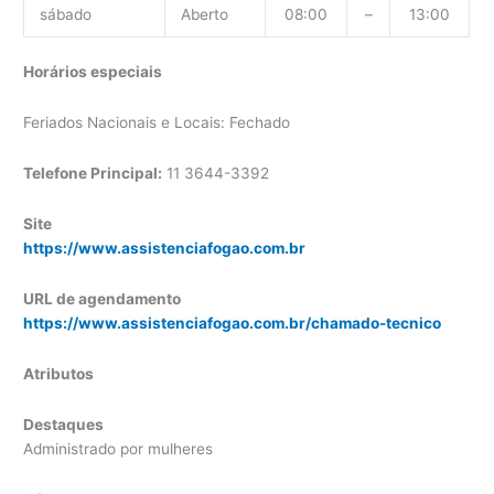
sábado
Aberto
08:00
–
13:00
Horários especiais
Feriados Nacionais e Locais: Fechado
Telefone Principal:
11 3644-3392
Site
https://www.assistenciafogao.com.br
URL de agendamento
https://www.assistenciafogao.com.br/chamado-tecnico
Atributos
Destaques
Administrado por mulheres