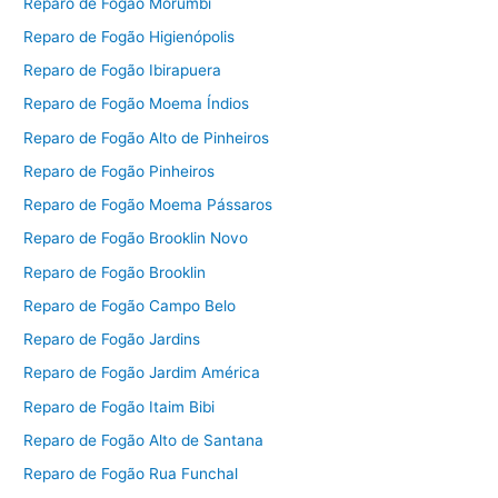
Reparo de Fogão Morumbi
Reparo de Fogão Higienópolis
Reparo de Fogão Ibirapuera
Reparo de Fogão Moema Índios
Reparo de Fogão Alto de Pinheiros
Reparo de Fogão Pinheiros
Reparo de Fogão Moema Pássaros
Reparo de Fogão Brooklin Novo
Reparo de Fogão Brooklin
Reparo de Fogão Campo Belo
Reparo de Fogão Jardins
Reparo de Fogão Jardim América
Reparo de Fogão Itaim Bibi
Reparo de Fogão Alto de Santana
Reparo de Fogão Rua Funchal