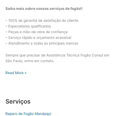
Saiba mais sobre nossos serviços de fogão!!
– 100% de garantia de satisfação do cliente
– Especialistas qualificados
– Peças e mão-de-obra de confiança
– Serviço rápido e orçamento acessível
– Atendimento a todas as principais marcas
Sempre que precisar de Assistência Técnica Fogão Consul em
São Paulo, entre em contato.
Assistência
Read More »
Técnica
Fogão
Consul
Serviços
Reparo de Fogão Mandaqui