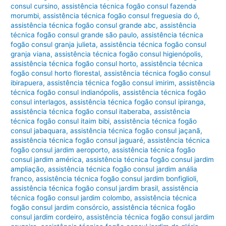
consul cursino
,
assistência técnica fogão consul fazenda
morumbi
,
assistência técnica fogão consul freguesia do ó
,
assistência técnica fogão consul grande abc
,
assistência
técnica fogão consul grande são paulo
,
assistência técnica
fogão consul granja julieta
,
assistência técnica fogão consul
granja viana
,
assistência técnica fogão consul higienópolis
,
assistência técnica fogão consul horto
,
assistência técnica
fogão consul horto florestal
,
assistência técnica fogão consul
ibirapuera
,
assistência técnica fogão consul imirim
,
assistência
técnica fogão consul indianópolis
,
assistência técnica fogão
consul interlagos
,
assistência técnica fogão consul ipiranga
,
assistência técnica fogão consul itaberaba
,
assistência
técnica fogão consul itaim bibi
,
assistência técnica fogão
consul jabaquara
,
assistência técnica fogão consul jaçanã
,
assistência técnica fogão consul jaguaré
,
assistência técnica
fogão consul jardim aeroporto
,
assistência técnica fogão
consul jardim américa
,
assistência técnica fogão consul jardim
ampliação
,
assistência técnica fogão consul jardim anália
franco
,
assistência técnica fogão consul jardim bonfiglioli
,
assistência técnica fogão consul jardim brasil
,
assistência
técnica fogão consul jardim colombo
,
assistência técnica
fogão consul jardim consórcio
,
assistência técnica fogão
consul jardim cordeiro
,
assistência técnica fogão consul jardim