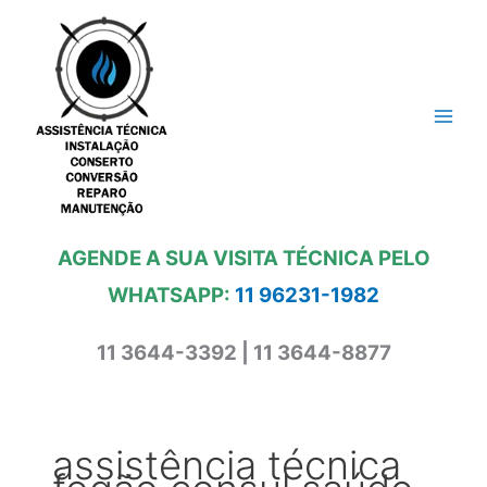
Ir
para
o
conteúdo
AGENDE A SUA VISITA TÉCNICA PELO
WHATSAPP:
11 96231-1982
11 3644-3392 | 11 3644-8877
assistência técnica