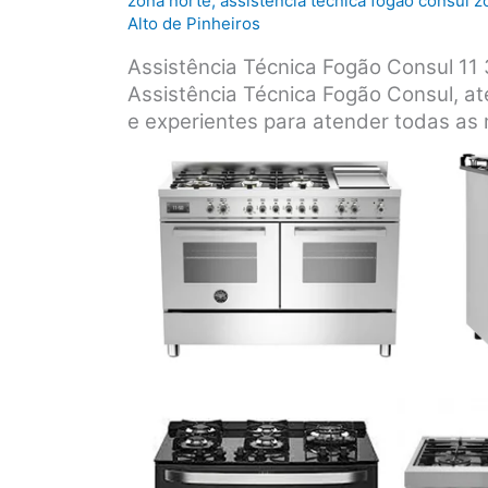
zona norte
,
assistência técnica fogão consul z
Alto de Pinheiros
Assistência Técnica Fogão Consul 1
Assistência Técnica Fogão Consul, at
e experientes para atender todas as