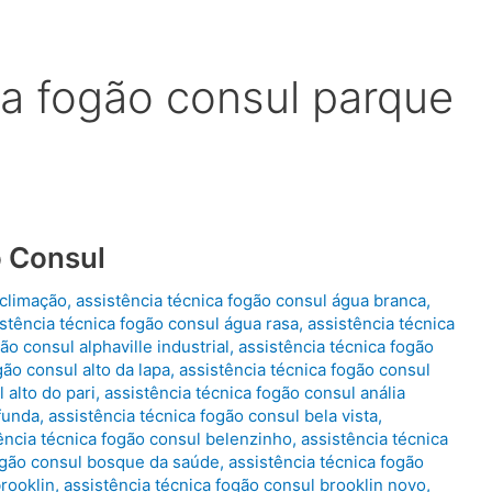
ca fogão consul parque
o Consul
aclimação
,
assistência técnica fogão consul água branca
,
stência técnica fogão consul água rasa
,
assistência técnica
ão consul alphaville industrial
,
assistência técnica fogão
gão consul alto da lapa
,
assistência técnica fogão consul
 alto do pari
,
assistência técnica fogão consul anália
 funda
,
assistência técnica fogão consul bela vista
,
ência técnica fogão consul belenzinho
,
assistência técnica
fogão consul bosque da saúde
,
assistência técnica fogão
brooklin
,
assistência técnica fogão consul brooklin novo
,