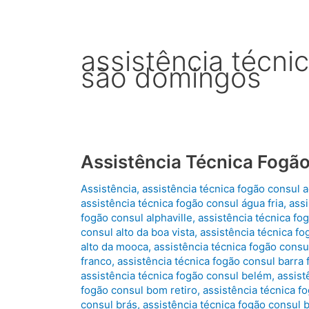
assistência técni
são domingos
Assistência Técnica Fogã
Assistência
,
assistência técnica fogão consul 
assistência técnica fogão consul água fria
,
assi
fogão consul alphaville
,
assistência técnica fog
consul alto da boa vista
,
assistência técnica fo
alto da mooca
,
assistência técnica fogão consul
franco
,
assistência técnica fogão consul barra
assistência técnica fogão consul belém
,
assist
fogão consul bom retiro
,
assistência técnica 
consul brás
,
assistência técnica fogão consul 