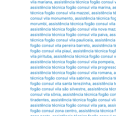
vila mariana
,
assistência técnica fogão consul v
assistência técnica fogão consul vila marina
,
a
técnica fogão consul vila mazzei
,
assistência t
consul vila monumento
,
assistência técnica fo
morumbi
,
assistência técnica fogão consul vila 
assistência técnica fogão consul vila nova maz
assistência técnica fogão consul vila paiva
,
ass
técnica fogão consul vila pauliceia
,
assistência
fogão consul vila pereira barreto
,
assistência t
fogão consul vila piauí
,
assistência técnica fog
vila pirituba
,
assistência técnica fogão consul vi
assistência técnica fogão consul vila pompeia
,
assistência técnica fogão consul vila progress
assistência técnica fogão consul vila romana
,
a
técnica fogão consul vila sabrina
,
assistência t
fogão consul vila santa terezinha
,
assistência t
fogão consul vila são silvestre
,
assistência técn
consul vila sônia
,
assistência técnica fogão con
tiradentes
,
assistência técnica fogão consul vila
assistência técnica fogão consul vila yara
,
assi
fogão consul zona centro
,
assistência técnica 