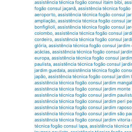
assistência técnica fogão consul itaim bibi
,
ass
fogão consul jaçanã
,
assistência técnica fogão
aeroporto
,
assistência técnica fogão consul ja
ampliação
,
assistência técnica fogão consul jar
bonfiglioli
,
assistência técnica fogão consul jar
colombo
,
assistência técnica fogão consul jar
cordeiro
,
assistência técnica fogão consul jard
glória
,
assistência técnica fogão consul jardim
acácias
,
assistência técnica fogão consul jard
europa
,
assistência técnica fogão consul jardi
paulista
,
assistência técnica fogão consul jar
jardim guedala
,
assistência técnica fogão consu
japão
,
assistência técnica fogão consul jardim 
assistência técnica fogão consul jardim manga
assistência técnica fogão consul jardim monte
assistência técnica fogão consul jardim paulist
assistência técnica fogão consul jardim peri pe
assistência técnica fogão consul jardim raposo
assistência técnica fogão consul jardim são pa
assistência técnica fogão consul jardim vitoria 
técnica fogão consul lapa
,
assistência técnica 