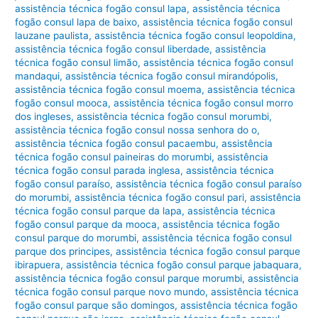
assistência técnica fogão consul lapa
,
assistência técnica
fogão consul lapa de baixo
,
assistência técnica fogão consul
lauzane paulista
,
assistência técnica fogão consul leopoldina
,
assistência técnica fogão consul liberdade
,
assistência
técnica fogão consul limão
,
assistência técnica fogão consul
mandaqui
,
assistência técnica fogão consul mirandópolis
,
assistência técnica fogão consul moema
,
assistência técnica
fogão consul mooca
,
assistência técnica fogão consul morro
dos ingleses
,
assistência técnica fogão consul morumbi
,
assistência técnica fogão consul nossa senhora do o
,
assistência técnica fogão consul pacaembu
,
assistência
técnica fogão consul paineiras do morumbi
,
assistência
técnica fogão consul parada inglesa
,
assistência técnica
fogão consul paraíso
,
assistência técnica fogão consul paraíso
do morumbi
,
assistência técnica fogão consul pari
,
assistência
técnica fogão consul parque da lapa
,
assistência técnica
fogão consul parque da mooca
,
assistência técnica fogão
consul parque do morumbi
,
assistência técnica fogão consul
parque dos principes
,
assistência técnica fogão consul parque
ibirapuera
,
assistência técnica fogão consul parque jabaquara
,
assistência técnica fogão consul parque morumbi
,
assistência
técnica fogão consul parque novo mundo
,
assistência técnica
fogão consul parque são domingos
,
assistência técnica fogão