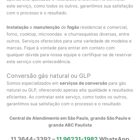
este serviço, como todos os outros, garantimos sua satisfação
com o processo e o resultado.
Instalação
e
manutenção
de
fogão
residencial e comercial,
forno, cooktop, microondas e churrasqueiras diversas, entre
outros. Serviços oferecidos para uma variedade de modelos e
marcas. Fique à vontade para entrar em contato com
qualquer dúvida para nossa equipe e certifique-se de reservar
este serviço com antecedência.
Conversão gás natural ou GLP
Somos especializados em
serviços de conversão
para gás
natural ou GLP, oferecendo apenas alta qualidade e resultados
eficientes. Ao contratar este serviço, como todos os outros,
garantimos sua satisfação com o processo e o resultado.
Central de Atendimento em São Paulo, grande São Paulo e
grande ABC Paulista
11 3644-3392 –
11 96231-1982
WhatsApp