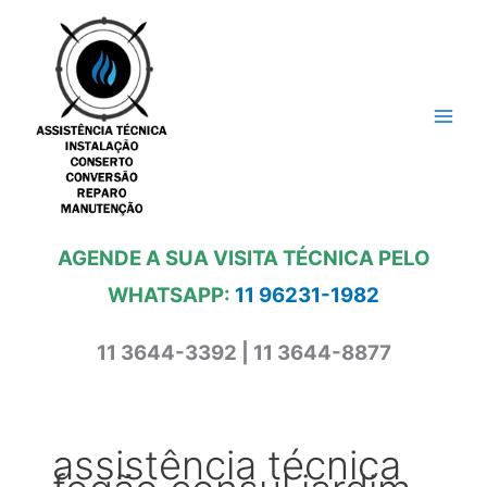
Ir
para
o
conteúdo
AGENDE A SUA VISITA TÉCNICA PELO
WHATSAPP:
11 96231-1982
11 3644-3392 | 11 3644-8877
assistência técnica