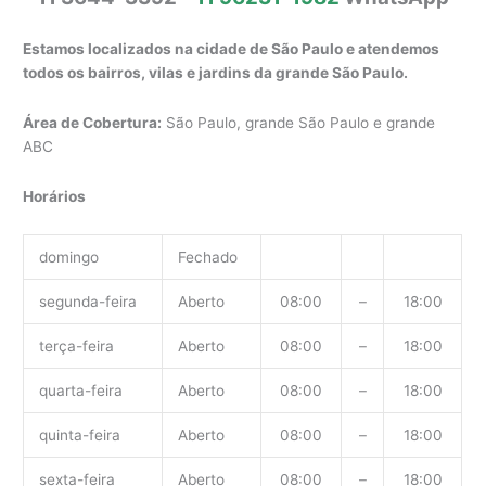
Estamos localizados na cidade de São Paulo e atendemos
todos os bairros, vilas e jardins da grande São Paulo.
Área de Cobertura:
São Paulo, grande São Paulo e grande
ABC
Horários
domingo
Fechado
segunda-feira
Aberto
08:00
–
18:00
terça-feira
Aberto
08:00
–
18:00
quarta-feira
Aberto
08:00
–
18:00
quinta-feira
Aberto
08:00
–
18:00
sexta-feira
Aberto
08:00
–
18:00