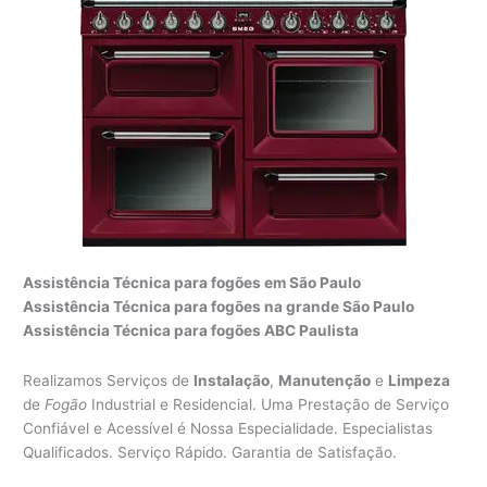
Assistência Técnica para fogões em São Paulo
Assistência Técnica para fogões na grande São Paulo
Assistência Técnica para fogões ABC Paulista
Realizamos Serviços de
Instalação
,
Manutenção
e
Limpeza
de
Fogão
Industrial e Residencial. Uma Prestação de Serviço
Confiável e Acessível é Nossa Especialidade. Especialistas
Qualificados. Serviço Rápido. Garantia de Satisfação.