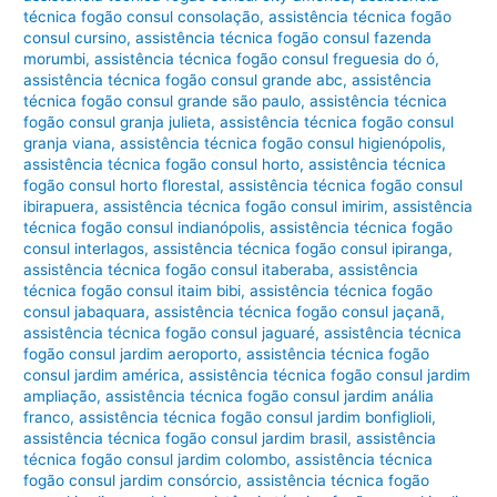
técnica fogão consul consolação
,
assistência técnica fogão
consul cursino
,
assistência técnica fogão consul fazenda
morumbi
,
assistência técnica fogão consul freguesia do ó
,
assistência técnica fogão consul grande abc
,
assistência
técnica fogão consul grande são paulo
,
assistência técnica
fogão consul granja julieta
,
assistência técnica fogão consul
granja viana
,
assistência técnica fogão consul higienópolis
,
assistência técnica fogão consul horto
,
assistência técnica
fogão consul horto florestal
,
assistência técnica fogão consul
ibirapuera
,
assistência técnica fogão consul imirim
,
assistência
técnica fogão consul indianópolis
,
assistência técnica fogão
consul interlagos
,
assistência técnica fogão consul ipiranga
,
assistência técnica fogão consul itaberaba
,
assistência
técnica fogão consul itaim bibi
,
assistência técnica fogão
consul jabaquara
,
assistência técnica fogão consul jaçanã
,
assistência técnica fogão consul jaguaré
,
assistência técnica
fogão consul jardim aeroporto
,
assistência técnica fogão
consul jardim américa
,
assistência técnica fogão consul jardim
ampliação
,
assistência técnica fogão consul jardim anália
franco
,
assistência técnica fogão consul jardim bonfiglioli
,
assistência técnica fogão consul jardim brasil
,
assistência
técnica fogão consul jardim colombo
,
assistência técnica
fogão consul jardim consórcio
,
assistência técnica fogão