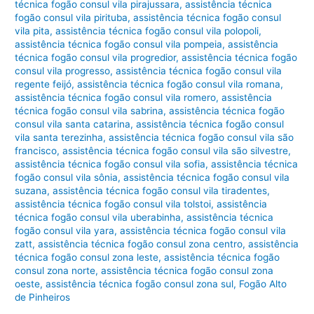
técnica fogão consul vila pirajussara
,
assistência técnica
fogão consul vila pirituba
,
assistência técnica fogão consul
vila pita
,
assistência técnica fogão consul vila polopoli
,
assistência técnica fogão consul vila pompeia
,
assistência
técnica fogão consul vila progredior
,
assistência técnica fogão
consul vila progresso
,
assistência técnica fogão consul vila
regente feijó
,
assistência técnica fogão consul vila romana
,
assistência técnica fogão consul vila romero
,
assistência
técnica fogão consul vila sabrina
,
assistência técnica fogão
consul vila santa catarina
,
assistência técnica fogão consul
vila santa terezinha
,
assistência técnica fogão consul vila são
francisco
,
assistência técnica fogão consul vila são silvestre
,
assistência técnica fogão consul vila sofia
,
assistência técnica
fogão consul vila sônia
,
assistência técnica fogão consul vila
suzana
,
assistência técnica fogão consul vila tiradentes
,
assistência técnica fogão consul vila tolstoi
,
assistência
técnica fogão consul vila uberabinha
,
assistência técnica
fogão consul vila yara
,
assistência técnica fogão consul vila
zatt
,
assistência técnica fogão consul zona centro
,
assistência
técnica fogão consul zona leste
,
assistência técnica fogão
consul zona norte
,
assistência técnica fogão consul zona
oeste
,
assistência técnica fogão consul zona sul
,
Fogão Alto
de Pinheiros