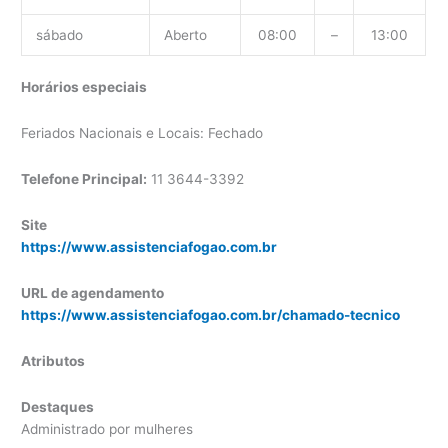
sábado
Aberto
08:00
–
13:00
Horários especiais
Feriados Nacionais e Locais: Fechado
Telefone Principal:
11 3644-3392
Site
https://www.assistenciafogao.com.br
URL de agendamento
https://www.assistenciafogao.com.br/chamado-tecnico
Atributos
Destaques
Administrado por mulheres