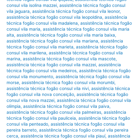
consul vila isolina mazzei
,
assistência técnica fogão consul
vila jaguara
,
assistência técnica fogão consul vila leonor
,
assistência técnica fogão consul vila leopoldina
,
assistência
técnica fogão consul vila madalena
,
assistência técnica fogão
consul vila maria
,
assistência técnica fogão consul vila maria
alta
,
assistência técnica fogão consul vila maria baixa
,
assistência técnica fogão consul vila mariana
,
assistência
técnica fogão consul vila marieta
,
assistência técnica fogão
consul vila marilena
,
assistência técnica fogão consul vila
marina
,
assistência técnica fogão consul vila mascote
,
assistência técnica fogão consul vila mazzei
,
assistência
técnica fogão consul vila medeiros
,
assistência técnica fogão
consul vila monumento
,
assistência técnica fogão consul vila
morse
,
assistência técnica fogão consul vila morumbi
,
assistência técnica fogão consul vila nivi
,
assistência técnica
fogão consul vila nova conceição
,
assistência técnica fogão
consul vila nova mazzei
,
assistência técnica fogão consul vila
olímpia
,
assistência técnica fogão consul vila paiva
,
assistência técnica fogão consul vila palmeiras
,
assistência
técnica fogão consul vila pauliceia
,
assistência técnica fogão
consul vila penteado
,
assistência técnica fogão consul vila
pereira barreto
,
assistência técnica fogão consul vila pereira
cerca
,
assistência técnica fogão consul vila piauí
,
assistência