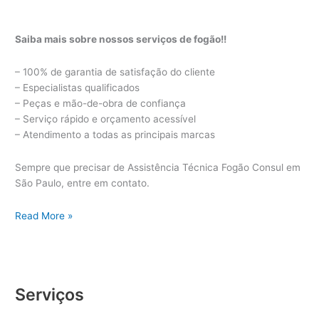
Saiba mais sobre nossos serviços de fogão!!
– 100% de garantia de satisfação do cliente
– Especialistas qualificados
– Peças e mão-de-obra de confiança
– Serviço rápido e orçamento acessível
– Atendimento a todas as principais marcas
Sempre que precisar de Assistência Técnica Fogão Consul em
São Paulo, entre em contato.
Assistência
Read More »
Técnica
Fogão
Consul
Serviços