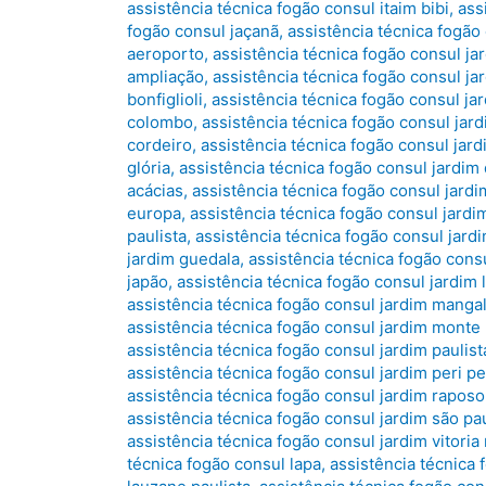
assistência técnica fogão consul itaim bibi
,
ass
fogão consul jaçanã
,
assistência técnica fogão
aeroporto
,
assistência técnica fogão consul ja
ampliação
,
assistência técnica fogão consul jar
bonfiglioli
,
assistência técnica fogão consul jar
colombo
,
assistência técnica fogão consul jar
cordeiro
,
assistência técnica fogão consul jard
glória
,
assistência técnica fogão consul jardim
acácias
,
assistência técnica fogão consul jard
europa
,
assistência técnica fogão consul jardi
paulista
,
assistência técnica fogão consul jar
jardim guedala
,
assistência técnica fogão consu
japão
,
assistência técnica fogão consul jardim 
assistência técnica fogão consul jardim manga
assistência técnica fogão consul jardim monte
assistência técnica fogão consul jardim paulist
assistência técnica fogão consul jardim peri pe
assistência técnica fogão consul jardim raposo
assistência técnica fogão consul jardim são pa
assistência técnica fogão consul jardim vitoria 
técnica fogão consul lapa
,
assistência técnica 