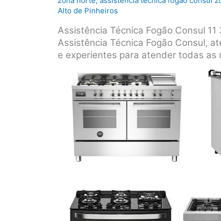
zona norte
,
assistência técnica fogão consul z
Alto de Pinheiros
Assistência Técnica Fogão Consul 1
Assistência Técnica Fogão Consul, at
e experientes para atender todas as