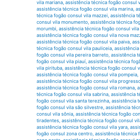
vila mariana
,
assistência técnica fogão consul v
assistência técnica fogão consul vila marina
,
a
técnica fogão consul vila mazzei
,
assistência t
consul vila monumento
,
assistência técnica fo
morumbi
,
assistência técnica fogão consul vila 
assistência técnica fogão consul vila nova maz
assistência técnica fogão consul vila paiva
,
ass
técnica fogão consul vila pauliceia
,
assistência
fogão consul vila pereira barreto
,
assistência t
fogão consul vila piauí
,
assistência técnica fog
vila pirituba
,
assistência técnica fogão consul vi
assistência técnica fogão consul vila pompeia
,
assistência técnica fogão consul vila progress
assistência técnica fogão consul vila romana
,
a
técnica fogão consul vila sabrina
,
assistência t
fogão consul vila santa terezinha
,
assistência t
fogão consul vila são silvestre
,
assistência técn
consul vila sônia
,
assistência técnica fogão con
tiradentes
,
assistência técnica fogão consul vila
assistência técnica fogão consul vila yara
,
assi
fogão consul zona centro
,
assistência técnica 