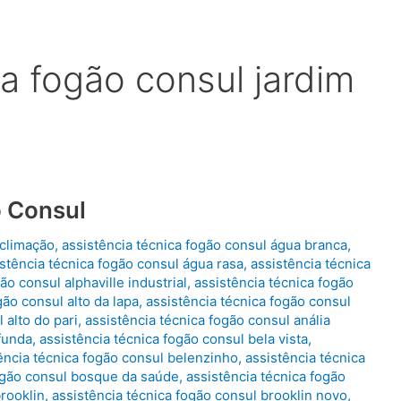
ca fogão consul jardim
o Consul
aclimação
,
assistência técnica fogão consul água branca
,
stência técnica fogão consul água rasa
,
assistência técnica
ão consul alphaville industrial
,
assistência técnica fogão
gão consul alto da lapa
,
assistência técnica fogão consul
 alto do pari
,
assistência técnica fogão consul anália
 funda
,
assistência técnica fogão consul bela vista
,
ência técnica fogão consul belenzinho
,
assistência técnica
fogão consul bosque da saúde
,
assistência técnica fogão
brooklin
,
assistência técnica fogão consul brooklin novo
,