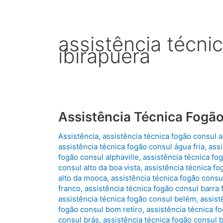
assistência técni
ibirapuera
Assistência Técnica Fogã
Assistência
,
assistência técnica fogão consul 
assistência técnica fogão consul água fria
,
assi
fogão consul alphaville
,
assistência técnica fog
consul alto da boa vista
,
assistência técnica fo
alto da mooca
,
assistência técnica fogão consul
franco
,
assistência técnica fogão consul barra
assistência técnica fogão consul belém
,
assist
fogão consul bom retiro
,
assistência técnica 
consul brás
,
assistência técnica fogão consul 