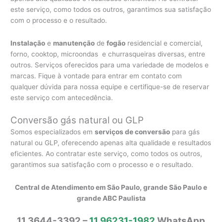
este serviço, como todos os outros, garantimos sua satisfação
com o processo e o resultado.
Instalação
e
manutenção
de
fogão
residencial e comercial,
forno, cooktop, microondas e churrasqueiras diversas, entre
outros. Serviços oferecidos para uma variedade de modelos e
marcas. Fique à vontade para entrar em contato com
qualquer dúvida para nossa equipe e certifique-se de reservar
este serviço com antecedência.
Conversão gás natural ou GLP
Somos especializados em
serviços de conversão
para gás
natural ou GLP, oferecendo apenas alta qualidade e resultados
eficientes. Ao contratar este serviço, como todos os outros,
garantimos sua satisfação com o processo e o resultado.
Central de Atendimento em São Paulo, grande São Paulo e
grande ABC Paulista
11 3644-3392 –
11 96231-1982
WhatsApp