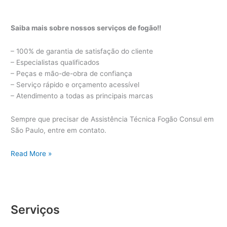
Saiba mais sobre nossos serviços de fogão!!
– 100% de garantia de satisfação do cliente
– Especialistas qualificados
– Peças e mão-de-obra de confiança
– Serviço rápido e orçamento acessível
– Atendimento a todas as principais marcas
Sempre que precisar de Assistência Técnica Fogão Consul em
São Paulo, entre em contato.
Assistência
Read More »
Técnica
Fogão
Consul
Serviços