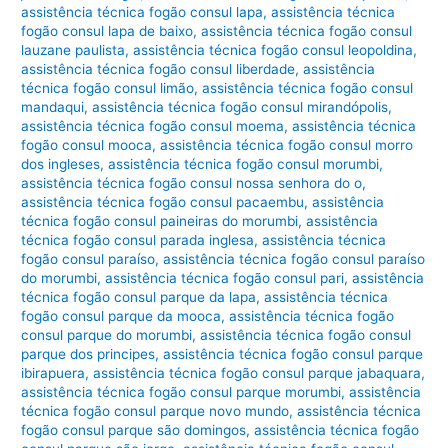
assistência técnica fogão consul lapa
,
assistência técnica
fogão consul lapa de baixo
,
assistência técnica fogão consul
lauzane paulista
,
assistência técnica fogão consul leopoldina
,
assistência técnica fogão consul liberdade
,
assistência
técnica fogão consul limão
,
assistência técnica fogão consul
mandaqui
,
assistência técnica fogão consul mirandópolis
,
assistência técnica fogão consul moema
,
assistência técnica
fogão consul mooca
,
assistência técnica fogão consul morro
dos ingleses
,
assistência técnica fogão consul morumbi
,
assistência técnica fogão consul nossa senhora do o
,
assistência técnica fogão consul pacaembu
,
assistência
técnica fogão consul paineiras do morumbi
,
assistência
técnica fogão consul parada inglesa
,
assistência técnica
fogão consul paraíso
,
assistência técnica fogão consul paraíso
do morumbi
,
assistência técnica fogão consul pari
,
assistência
técnica fogão consul parque da lapa
,
assistência técnica
fogão consul parque da mooca
,
assistência técnica fogão
consul parque do morumbi
,
assistência técnica fogão consul
parque dos principes
,
assistência técnica fogão consul parque
ibirapuera
,
assistência técnica fogão consul parque jabaquara
,
assistência técnica fogão consul parque morumbi
,
assistência
técnica fogão consul parque novo mundo
,
assistência técnica
fogão consul parque são domingos
,
assistência técnica fogão