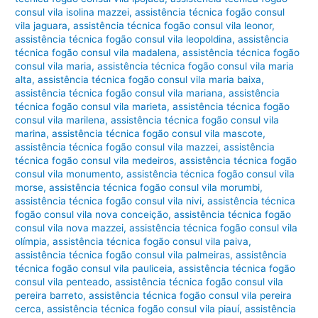
consul vila isolina mazzei
,
assistência técnica fogão consul
vila jaguara
,
assistência técnica fogão consul vila leonor
,
assistência técnica fogão consul vila leopoldina
,
assistência
técnica fogão consul vila madalena
,
assistência técnica fogão
consul vila maria
,
assistência técnica fogão consul vila maria
alta
,
assistência técnica fogão consul vila maria baixa
,
assistência técnica fogão consul vila mariana
,
assistência
técnica fogão consul vila marieta
,
assistência técnica fogão
consul vila marilena
,
assistência técnica fogão consul vila
marina
,
assistência técnica fogão consul vila mascote
,
assistência técnica fogão consul vila mazzei
,
assistência
técnica fogão consul vila medeiros
,
assistência técnica fogão
consul vila monumento
,
assistência técnica fogão consul vila
morse
,
assistência técnica fogão consul vila morumbi
,
assistência técnica fogão consul vila nivi
,
assistência técnica
fogão consul vila nova conceição
,
assistência técnica fogão
consul vila nova mazzei
,
assistência técnica fogão consul vila
olímpia
,
assistência técnica fogão consul vila paiva
,
assistência técnica fogão consul vila palmeiras
,
assistência
técnica fogão consul vila pauliceia
,
assistência técnica fogão
consul vila penteado
,
assistência técnica fogão consul vila
pereira barreto
,
assistência técnica fogão consul vila pereira
cerca
,
assistência técnica fogão consul vila piauí
,
assistência