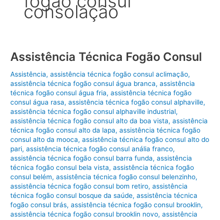
fogão consul
consolação
Assistência Técnica Fogão Consul
Assistência
,
assistência técnica fogão consul aclimação
,
assistência técnica fogão consul água branca
,
assistência
técnica fogão consul água fria
,
assistência técnica fogão
consul água rasa
,
assistência técnica fogão consul alphaville
,
assistência técnica fogão consul alphaville industrial
,
assistência técnica fogão consul alto da boa vista
,
assistência
técnica fogão consul alto da lapa
,
assistência técnica fogão
consul alto da mooca
,
assistência técnica fogão consul alto do
pari
,
assistência técnica fogão consul anália franco
,
assistência técnica fogão consul barra funda
,
assistência
técnica fogão consul bela vista
,
assistência técnica fogão
consul belém
,
assistência técnica fogão consul belenzinho
,
assistência técnica fogão consul bom retiro
,
assistência
técnica fogão consul bosque da saúde
,
assistência técnica
fogão consul brás
,
assistência técnica fogão consul brooklin
,
assistência técnica fogão consul brooklin novo
,
assistência