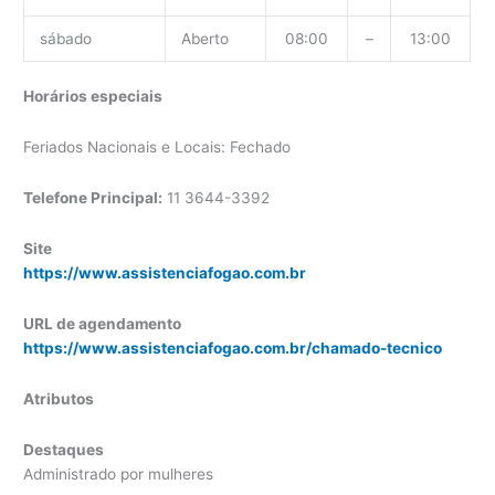
sábado
Aberto
08:00
–
13:00
Horários especiais
Feriados Nacionais e Locais: Fechado
Telefone Principal:
11 3644-3392
Site
https://www.assistenciafogao.com.br
URL de agendamento
https://www.assistenciafogao.com.br/chamado-tecnico
Atributos
Destaques
Administrado por mulheres