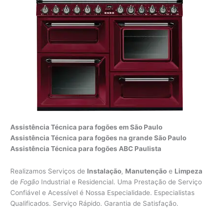
Assistência Técnica para fogões em São Paulo
Assistência Técnica para fogões na grande São Paulo
Assistência Técnica para fogões ABC Paulista
Realizamos Serviços de
Instalação
,
Manutenção
e
Limpeza
de
Fogão
Industrial e Residencial. Uma Prestação de Serviço
Confiável e Acessível é Nossa Especialidade. Especialistas
Qualificados. Serviço Rápido. Garantia de Satisfação.