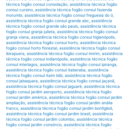
técnica fogão consul consolação
,
assistência técnica fogão
consul cursino
,
assistência técnica fogão consul fazenda
morumbi
,
assistência técnica fogão consul freguesia do ó
,
assistência técnica fogão consul grande abc
,
assistência
técnica fogão consul grande são paulo
,
assistência técnica
fogão consul granja julieta
,
assistência técnica fogão consul
granja viana
,
assistência técnica fogão consul higienópolis
,
assistência técnica fogão consul horto
,
assistência técnica
fogão consul horto florestal
,
assistência técnica fogão consul
ibirapuera
,
assistência técnica fogão consul imirim
,
assistência
técnica fogão consul indianópolis
,
assistência técnica fogão
consul interlagos
,
assistência técnica fogão consul ipiranga
,
assistência técnica fogão consul itaberaba
,
assistência
técnica fogão consul itaim bibi
,
assistência técnica fogão
consul jabaquara
,
assistência técnica fogão consul jaçanã
,
assistência técnica fogão consul jaguaré
,
assistência técnica
fogão consul jardim aeroporto
,
assistência técnica fogão
consul jardim américa
,
assistência técnica fogão consul jardim
ampliação
,
assistência técnica fogão consul jardim anália
franco
,
assistência técnica fogão consul jardim bonfiglioli
,
assistência técnica fogão consul jardim brasil
,
assistência
técnica fogão consul jardim colombo
,
assistência técnica
fogão consul jardim consórcio
,
assistência técnica fogão