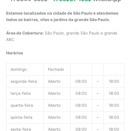
Estamos localizados na cidade de São Paulo e atendemos
todos os bairros, vilas e jardins da grande São Paulo.
Área de Cobertura:
São Paulo, grande São Paulo e grande
ABC
Horários
domingo
Fechado
segunda-feira
Aberto
08:00
–
18:00
terça-feira
Aberto
08:00
–
18:00
quarta-feira
Aberto
08:00
–
18:00
quinta-feira
Aberto
08:00
–
18:00
sexta-feira
Aberto
08:00
–
18:00