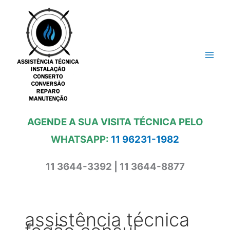
Ir
para
o
conteúdo
AGENDE A SUA VISITA TÉCNICA PELO
WHATSAPP:
11 96231-1982
11 3644-3392 | 11 3644-8877
assistência técnica