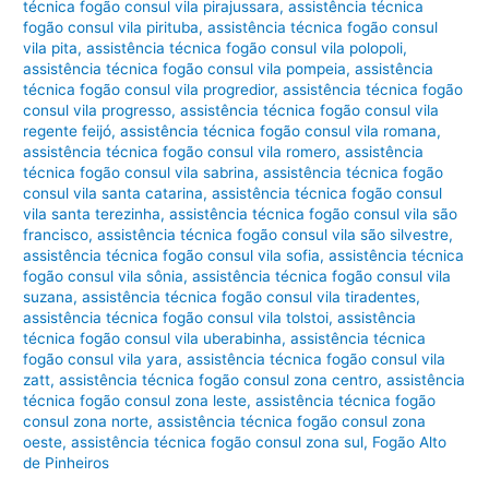
técnica fogão consul vila pirajussara
,
assistência técnica
fogão consul vila pirituba
,
assistência técnica fogão consul
vila pita
,
assistência técnica fogão consul vila polopoli
,
assistência técnica fogão consul vila pompeia
,
assistência
técnica fogão consul vila progredior
,
assistência técnica fogão
consul vila progresso
,
assistência técnica fogão consul vila
regente feijó
,
assistência técnica fogão consul vila romana
,
assistência técnica fogão consul vila romero
,
assistência
técnica fogão consul vila sabrina
,
assistência técnica fogão
consul vila santa catarina
,
assistência técnica fogão consul
vila santa terezinha
,
assistência técnica fogão consul vila são
francisco
,
assistência técnica fogão consul vila são silvestre
,
assistência técnica fogão consul vila sofia
,
assistência técnica
fogão consul vila sônia
,
assistência técnica fogão consul vila
suzana
,
assistência técnica fogão consul vila tiradentes
,
assistência técnica fogão consul vila tolstoi
,
assistência
técnica fogão consul vila uberabinha
,
assistência técnica
fogão consul vila yara
,
assistência técnica fogão consul vila
zatt
,
assistência técnica fogão consul zona centro
,
assistência
técnica fogão consul zona leste
,
assistência técnica fogão
consul zona norte
,
assistência técnica fogão consul zona
oeste
,
assistência técnica fogão consul zona sul
,
Fogão Alto
de Pinheiros