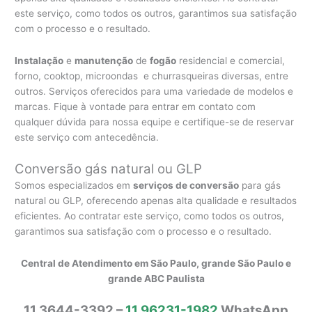
este serviço, como todos os outros, garantimos sua satisfação
com o processo e o resultado.
Instalação
e
manutenção
de
fogão
residencial e comercial,
forno, cooktop, microondas e churrasqueiras diversas, entre
outros. Serviços oferecidos para uma variedade de modelos e
marcas. Fique à vontade para entrar em contato com
qualquer dúvida para nossa equipe e certifique-se de reservar
este serviço com antecedência.
Conversão gás natural ou GLP
Somos especializados em
serviços de conversão
para gás
natural ou GLP, oferecendo apenas alta qualidade e resultados
eficientes. Ao contratar este serviço, como todos os outros,
garantimos sua satisfação com o processo e o resultado.
Central de Atendimento em São Paulo, grande São Paulo e
grande ABC Paulista
11 3644-3392 –
11 96231-1982
WhatsApp