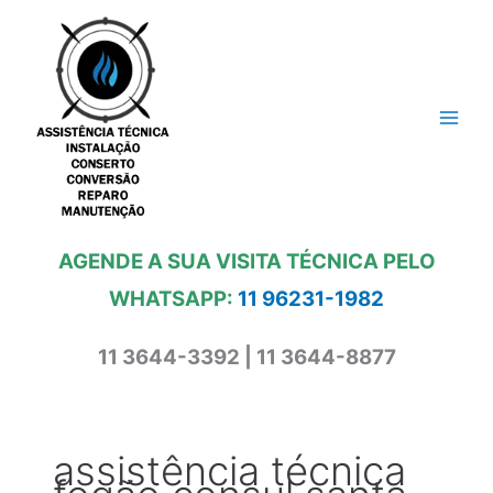
Ir
para
o
conteúdo
AGENDE A SUA VISITA TÉCNICA PELO
WHATSAPP:
11 96231-1982
11 3644-3392 | 11 3644-8877
assistência técnica