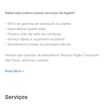
Saiba mais sobre nossos serviços de fogão!!
– 100% de garantia de satisfação do cliente
– Especialistas qualificados
– Peças e mão-de-obra de confiança
– Serviço rápido e orçamento acessível
– Atendimento a todas as principais marcas
Sempre que precisar de Assistência Técnica Fogão Consul em
São Paulo, entre em contato.
Assistência
Read More »
Técnica
Fogão
Consul
Serviços