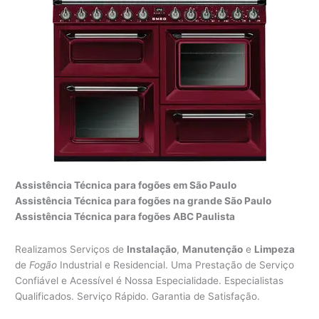
Assistência Técnica para fogões em São Paulo
Assistência Técnica para fogões na grande São Paulo
Assistência Técnica para fogões ABC Paulista
Realizamos Serviços de
Instalação
,
Manutenção
e
Limpeza
de
Fogão
Industrial e Residencial. Uma Prestação de Serviço
Confiável e Acessível é Nossa Especialidade. Especialistas
Qualificados. Serviço Rápido. Garantia de Satisfação.