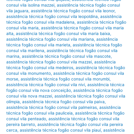
consul vila isolina mazzei
,
assistência técnica fogão consul
vila jaguara
,
assistência técnica fogão consul vila leonor
,
assistência técnica fogão consul vila leopoldina
,
assistência
técnica fogão consul vila madalena
,
assistência técnica fogão
consul vila maria
,
assistência técnica fogão consul vila maria
alta
,
assistência técnica fogão consul vila maria baixa
,
assistência técnica fogão consul vila mariana
,
assistência
técnica fogão consul vila marieta
,
assistência técnica fogão
consul vila marilena
,
assistência técnica fogão consul vila
marina
,
assistência técnica fogão consul vila mascote
,
assistência técnica fogão consul vila mazzei
,
assistência
técnica fogão consul vila medeiros
,
assistência técnica fogão
consul vila monumento
,
assistência técnica fogão consul vila
morse
,
assistência técnica fogão consul vila morumbi
,
assistência técnica fogão consul vila nivi
,
assistência técnica
fogão consul vila nova conceição
,
assistência técnica fogão
consul vila nova mazzei
,
assistência técnica fogão consul vila
olímpia
,
assistência técnica fogão consul vila paiva
,
assistência técnica fogão consul vila palmeiras
,
assistência
técnica fogão consul vila pauliceia
,
assistência técnica fogão
consul vila penteado
,
assistência técnica fogão consul vila
pereira barreto
,
assistência técnica fogão consul vila pereira
cerca
,
assistência técnica fogão consul vila piauí
,
assistência