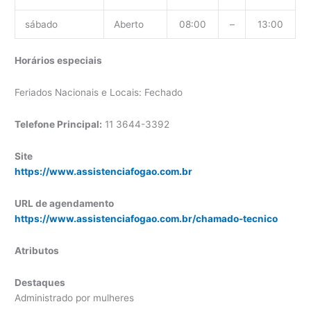
sábado
Aberto
08:00
–
13:00
Horários especiais
Feriados Nacionais e Locais: Fechado
Telefone Principal:
11 3644-3392
Site
https://www.assistenciafogao.com.br
URL de agendamento
https://www.assistenciafogao.com.br/chamado-tecnico
Atributos
Destaques
Administrado por mulheres