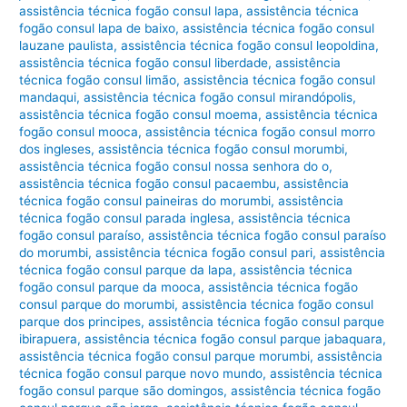
assistência técnica fogão consul lapa
,
assistência técnica
fogão consul lapa de baixo
,
assistência técnica fogão consul
lauzane paulista
,
assistência técnica fogão consul leopoldina
,
assistência técnica fogão consul liberdade
,
assistência
técnica fogão consul limão
,
assistência técnica fogão consul
mandaqui
,
assistência técnica fogão consul mirandópolis
,
assistência técnica fogão consul moema
,
assistência técnica
fogão consul mooca
,
assistência técnica fogão consul morro
dos ingleses
,
assistência técnica fogão consul morumbi
,
assistência técnica fogão consul nossa senhora do o
,
assistência técnica fogão consul pacaembu
,
assistência
técnica fogão consul paineiras do morumbi
,
assistência
técnica fogão consul parada inglesa
,
assistência técnica
fogão consul paraíso
,
assistência técnica fogão consul paraíso
do morumbi
,
assistência técnica fogão consul pari
,
assistência
técnica fogão consul parque da lapa
,
assistência técnica
fogão consul parque da mooca
,
assistência técnica fogão
consul parque do morumbi
,
assistência técnica fogão consul
parque dos principes
,
assistência técnica fogão consul parque
ibirapuera
,
assistência técnica fogão consul parque jabaquara
,
assistência técnica fogão consul parque morumbi
,
assistência
técnica fogão consul parque novo mundo
,
assistência técnica
fogão consul parque são domingos
,
assistência técnica fogão