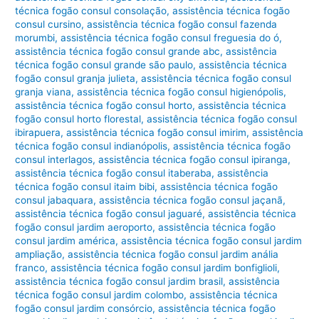
técnica fogão consul consolação
,
assistência técnica fogão
consul cursino
,
assistência técnica fogão consul fazenda
morumbi
,
assistência técnica fogão consul freguesia do ó
,
assistência técnica fogão consul grande abc
,
assistência
técnica fogão consul grande são paulo
,
assistência técnica
fogão consul granja julieta
,
assistência técnica fogão consul
granja viana
,
assistência técnica fogão consul higienópolis
,
assistência técnica fogão consul horto
,
assistência técnica
fogão consul horto florestal
,
assistência técnica fogão consul
ibirapuera
,
assistência técnica fogão consul imirim
,
assistência
técnica fogão consul indianópolis
,
assistência técnica fogão
consul interlagos
,
assistência técnica fogão consul ipiranga
,
assistência técnica fogão consul itaberaba
,
assistência
técnica fogão consul itaim bibi
,
assistência técnica fogão
consul jabaquara
,
assistência técnica fogão consul jaçanã
,
assistência técnica fogão consul jaguaré
,
assistência técnica
fogão consul jardim aeroporto
,
assistência técnica fogão
consul jardim américa
,
assistência técnica fogão consul jardim
ampliação
,
assistência técnica fogão consul jardim anália
franco
,
assistência técnica fogão consul jardim bonfiglioli
,
assistência técnica fogão consul jardim brasil
,
assistência
técnica fogão consul jardim colombo
,
assistência técnica
fogão consul jardim consórcio
,
assistência técnica fogão