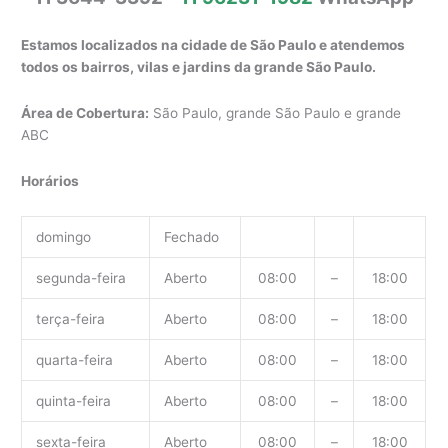
Estamos localizados na cidade de São Paulo e atendemos
todos os bairros, vilas e jardins da grande São Paulo.
Área de Cobertura:
São Paulo, grande São Paulo e grande
ABC
Horários
domingo
Fechado
segunda-feira
Aberto
08:00
–
18:00
terça-feira
Aberto
08:00
–
18:00
quarta-feira
Aberto
08:00
–
18:00
quinta-feira
Aberto
08:00
–
18:00
sexta-feira
Aberto
08:00
–
18:00