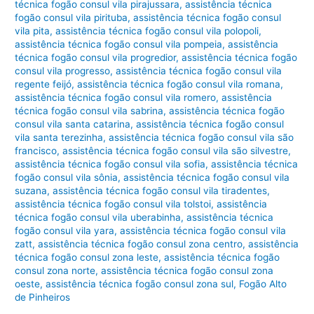
técnica fogão consul vila pirajussara
,
assistência técnica
fogão consul vila pirituba
,
assistência técnica fogão consul
vila pita
,
assistência técnica fogão consul vila polopoli
,
assistência técnica fogão consul vila pompeia
,
assistência
técnica fogão consul vila progredior
,
assistência técnica fogão
consul vila progresso
,
assistência técnica fogão consul vila
regente feijó
,
assistência técnica fogão consul vila romana
,
assistência técnica fogão consul vila romero
,
assistência
técnica fogão consul vila sabrina
,
assistência técnica fogão
consul vila santa catarina
,
assistência técnica fogão consul
vila santa terezinha
,
assistência técnica fogão consul vila são
francisco
,
assistência técnica fogão consul vila são silvestre
,
assistência técnica fogão consul vila sofia
,
assistência técnica
fogão consul vila sônia
,
assistência técnica fogão consul vila
suzana
,
assistência técnica fogão consul vila tiradentes
,
assistência técnica fogão consul vila tolstoi
,
assistência
técnica fogão consul vila uberabinha
,
assistência técnica
fogão consul vila yara
,
assistência técnica fogão consul vila
zatt
,
assistência técnica fogão consul zona centro
,
assistência
técnica fogão consul zona leste
,
assistência técnica fogão
consul zona norte
,
assistência técnica fogão consul zona
oeste
,
assistência técnica fogão consul zona sul
,
Fogão Alto
de Pinheiros